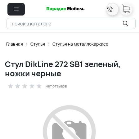
Главная
Стулья
Стулья на металлокаркасе
Стул DikLine 272 SB1 зеленый,
ножки черные
нет отзывов