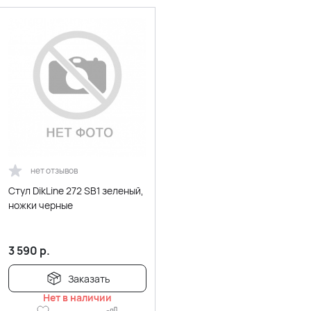
нет отзывов
Стул DikLine 272 SB1 зеленый,
ножки черные
3 590
р.
Заказать
Нет в наличии