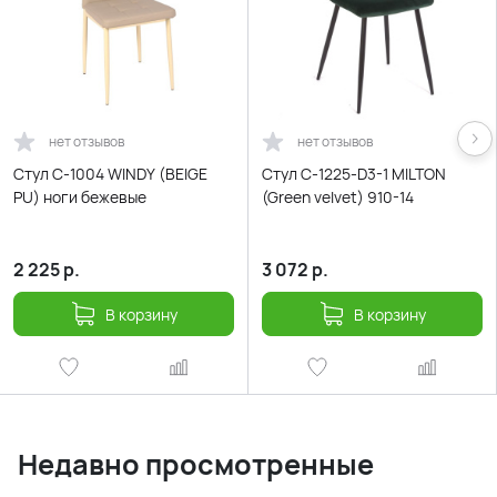
нет отзывов
нет отзывов
Стул С-1004 WINDY (BEIGE
Стул С-1225-D3-1 MILTON
PU) ноги бежевые
(Green velvet) 910-14
2 225
р.
3 072
р.
В корзину
В корзину
Недавно просмотренные