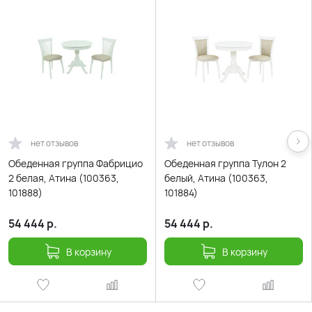
нет отзывов
нет отзывов
Обеденная группа Фабрицио
Обеденная группа Тулон 2
2 белая, Атина (100363,
белый, Атина (100363,
101888)
101884)
54 444
р.
54 444
р.
В корзину
В корзину