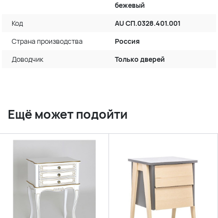
бежевый
Код
AU СП.0328.401.001
Страна производства
Россия
Доводчик
Только дверей
Ещё может подойти