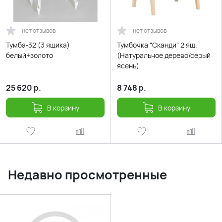
нет отзывов
нет отзывов
Тумба-32 (3 ящика)
Тумбочка "Сканди" 2 ящ.
белый+золото
(Натуральное дерево/серый
ясень)
25 620
р.
8 748
р.
В корзину
В корзину
Недавно просмотренные