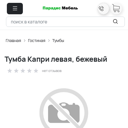
Главная
Гостиная
Тумбы
Тумба Капри левая, бежевый
нет отзывов