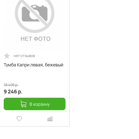
нет отзывов
Тумба Капри левая, бежевый
18 495
р.
9 246
р.
В корзину