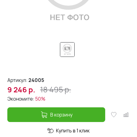
Артикул:
24005
18 495
р.
9 246
р.
Экономите:
50%
В корзину
Купить в 1 клик