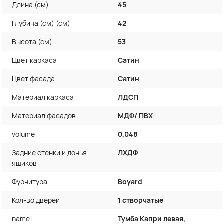
Длина (см)
45
Глубина (см) (см)
42
Высота (см)
53
Цвет каркаса
Сатин
Цвет фасада
Сатин
Материал каркаса
ЛДСП
Материал фасадов
МДФ/ ПВХ
volume
0,048
Задние стенки и донья
ЛХДФ
ящиков
Фурнитура
Boyard
Кол-во дверей
1 створчатые
name
Тумба Капри левая,