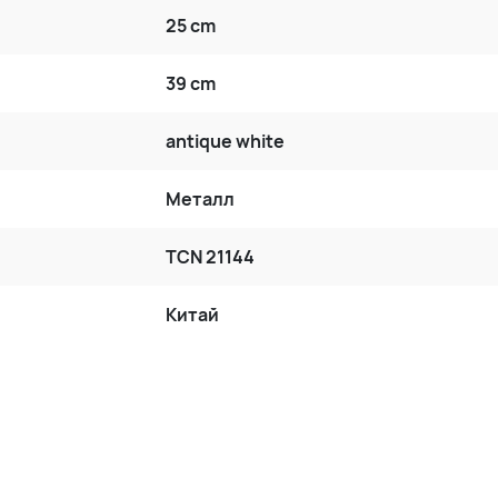
25 cm
39 cm
antique white
Металл
TCN 21144
Китай