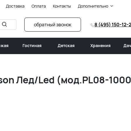
Доставка
Оплата
Контакты
Дополнительно
обратный звонок
8 (495) 150-12-
ожая
Гостиная
Детская
Хранения
Дач
son Лед/Led (мод.PL08-1000