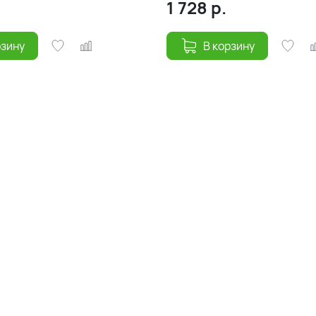
.
1 728
р.
рзину
В корзину