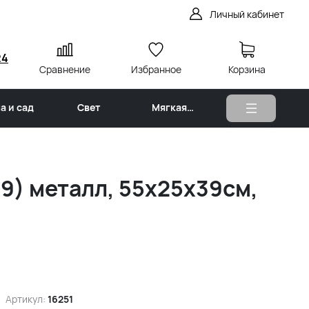
Личный кабинет
24
Сравнение
Избранное
Корзина
а и сад
Свет
Мягкая
мебель
9) металл, 55х25х39см,
Артикул:
16251