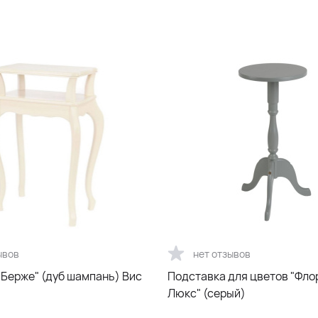
ывов
нет отзывов
"Берже" (дуб шампань) Вис
Подставка для цветов "Фл
Люкс" (серый)