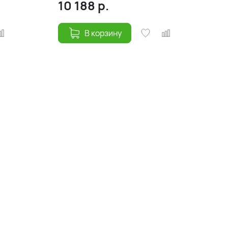
10 188
р.
В корзину