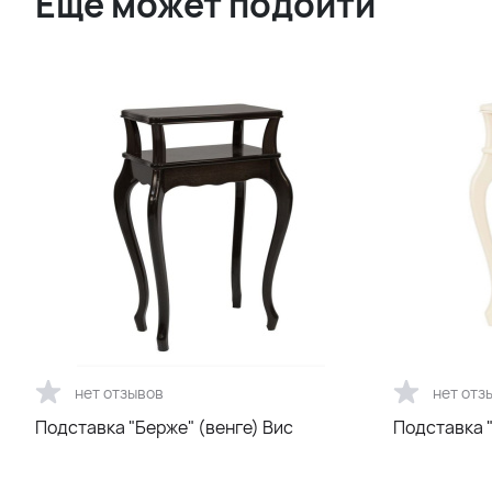
Ещё может подойти
нет отзывов
нет отз
Подставка "Берже" (венге) Вис
Подставка 