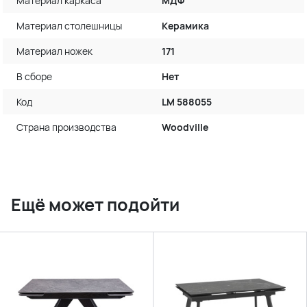
Материал каркаса
МДФ
Материал столешницы
Керамика
Материал ножек
171
В сборе
Нет
Код
LM 588055
Страна производства
Woodville
Ещё может подойти