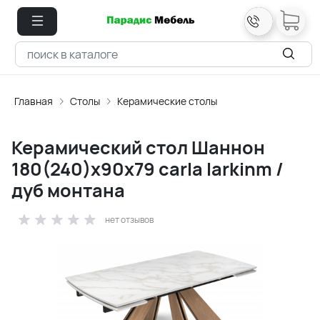
Главная
Столы
Керамические столы
Керамический стол Шаннон
180(240)х90х79 carla larkinm /
дуб монтана
нет отзывов