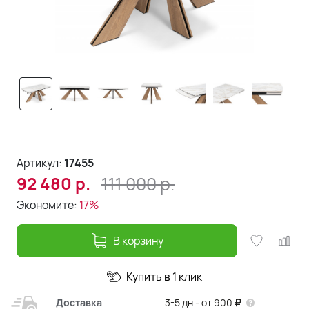
Артикул:
17455
111 000
р.
92 480
р.
Экономите:
17%
В корзину
Купить в 1 клик
Доставка
3-5 дн - от 900