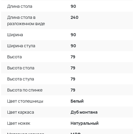
Длина стола
90
Длина стола в
240
разложенном виде
Ширина
90
Ширина стула
90
Высота
79
Высота стола
79
Высота стула
79
Высота по спинке
79
Цвет столешницы
Белый
Цвет каркаса
Дуб монтана
Цвет ножек
Натуральный