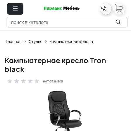
Главная
Стулья
Компьютерные кресла
Компьютерное кресло Tron
black
нет отзывов