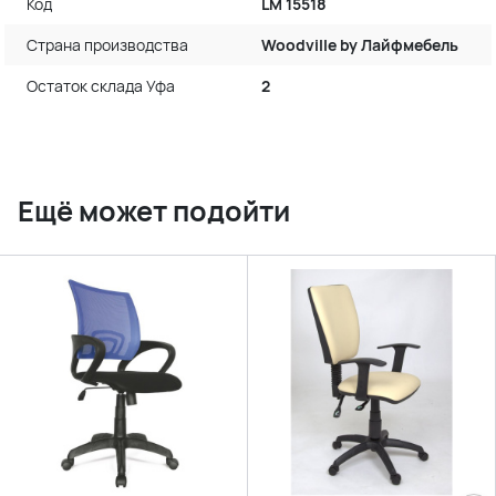
Код
LM 15518
Страна производства
Woodville by Лайфмебель
Остаток склада Уфа
2
Ещё может подойти