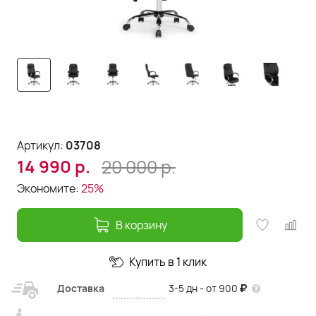
Артикул:
03708
20 000
р.
14 990
р.
Экономите:
25%
В корзину
Купить в 1 клик
Доставка
3-5 дн - от 900