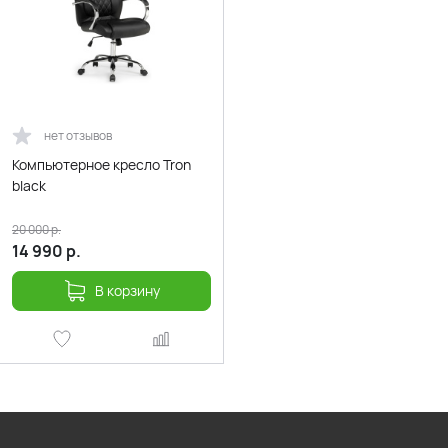
нет отзывов
Компьютерное кресло Tron
black
20 000
р.
14 990
р.
В корзину