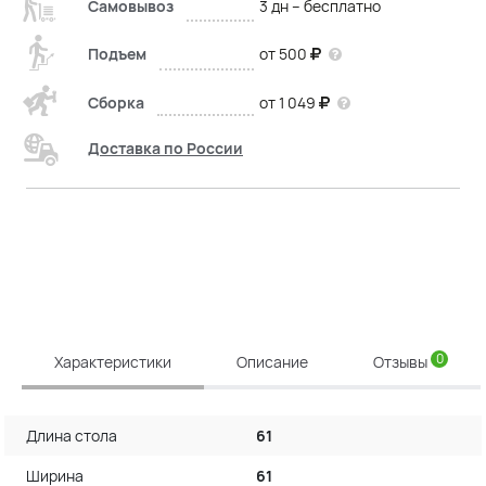
Самовывоз
3 дн – бесплатно
Подъем
от 500
Сборка
от 1 049
Доставка по России
0
Характеристики
Описание
Отзывы
Длина стола
61
Ширина
61