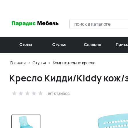
Столы
Стулья
Спальня
Прих
Главная
Стулья
Компьютерные кресла
Кресло Кидди/Kiddy кож/
нет отзывов