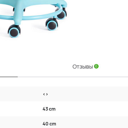
Отзывы
0
<>
43 cm
40 cm