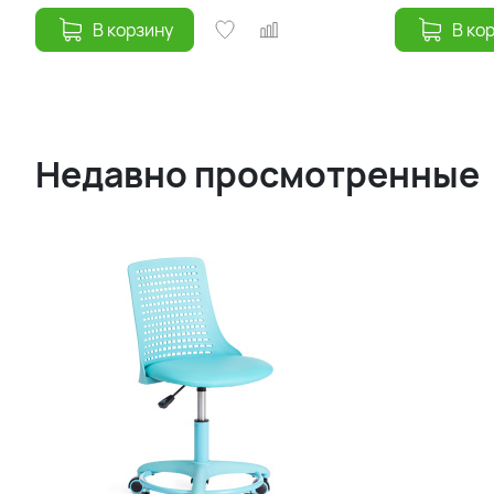
В корзину
В ко
Недавно просмотренные