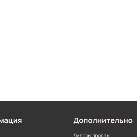
мация
Дополнительно
Лидеры продаж