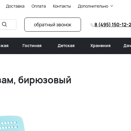
Доставка
Оплата
Контакты
Дополнительно
обратный звонок
8 (495) 150-12-
ожая
Гостиная
Детская
Хранения
Дач
зам, бирюзовый