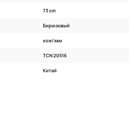
73 cm
Бирюзовый
кож/зам
TCN 20516
Китай