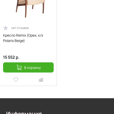
нет отзывов
Кресло Remix (Орех, к/з
Polaris Beige)
15 552
р.
В корзину
Информация