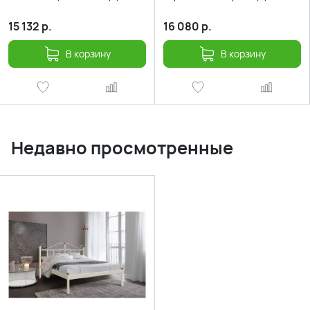
15 132
р.
16 080
р.
В корзину
В корзину
Недавно просмотренные