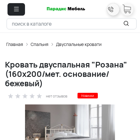
Главная
Спальня
Двуспальные кровати
Кровать двуспальная "Розана"
(160х200/мет. основание/
бежевый)
нет отзывов
Новинки