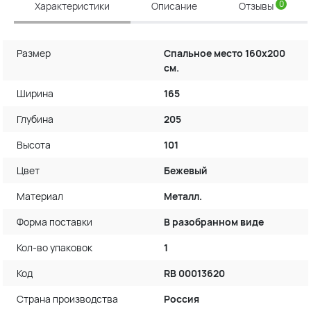
0
Характеристики
Описание
Отзывы
Размер
Спальное место 160х200
см.
Ширина
165
Глубина
205
Высота
101
Цвет
Бежевый
Материал
Металл.
Форма поставки
В разобранном виде
Кол-во упаковок
1
Код
RB 00013620
Страна производства
Россия