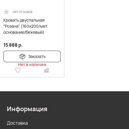
нет отзывов
Кровать двуспальная
"Розана" (160х200/мет.
основание/бежевый)
15 888
р.
Заказать
Нет в наличии
Информация
Доставка