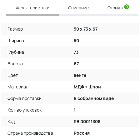
0
Характеристики
Описание
Отзывы
Размер
50 х 73 х 67
Ширина
50
Глубина
73
Высота
67
Цвет
венге
Материал
МДФ + Шпон
Форма поставки
В собранном виде
Кол-во упаковок
1
Код
RB 00011308
Страна производства
Россия