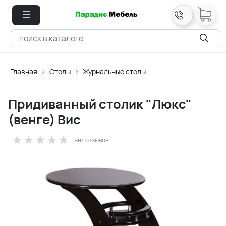
Главная
Столы
Журнальные столы
Придиванный столик "Люкс"
(венге) Вис
нет отзывов