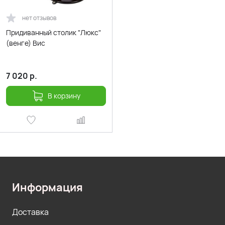
нет отзывов
Придиванный столик "Люкс"
(венге) Вис
7 020
р.
В корзину
Информация
Доставка