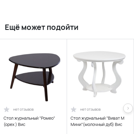
Ещё может подойти
нет отзывов
нет отзывов
Стол журнальный "Ромео"
Стол журнальный "Виват М
(орех ) Вис
Мини"(молочный дуб) Вис