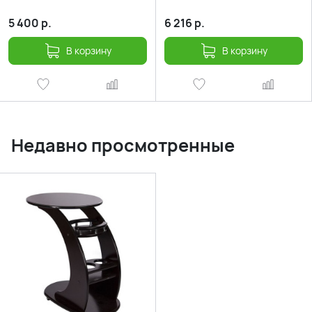
5 400
р.
6 216
р.
В корзину
В корзину
Недавно просмотренные