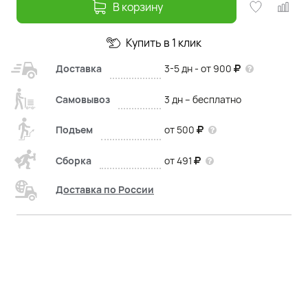
В корзину
Купить в 1 клик
Доставка
3-5 дн - от 900
Самовывоз
3 дн – бесплатно
Подъем
от 500
Сборка
от 491
Доставка по России