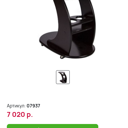
Артикул:
07937
7 020
р.