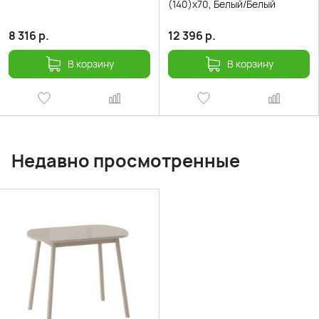
(140)х70, Белый/Белый
8 316
р.
12 396
р.
В корзину
В корзину
Недавно просмотренные