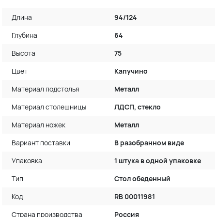
Длина
94/124
Глубина
64
Высота
75
Цвет
Капучино
Материал подстолья
Металл
Материал столешницы
ЛДСП, стекло
Материал ножек
Металл
Вариант поставки
В разобранном виде
Упаковка
1 штука в одной упаковке
Тип
Стол обеденный
Код
RB 00011981
Страна производства
Россия