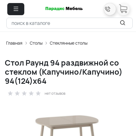
Главная
Столы
Стеклянные столы
Стол Раунд 94 раздвижной со
стеклом (Капучино/Капучино)
94(124)х64
нет отзывов