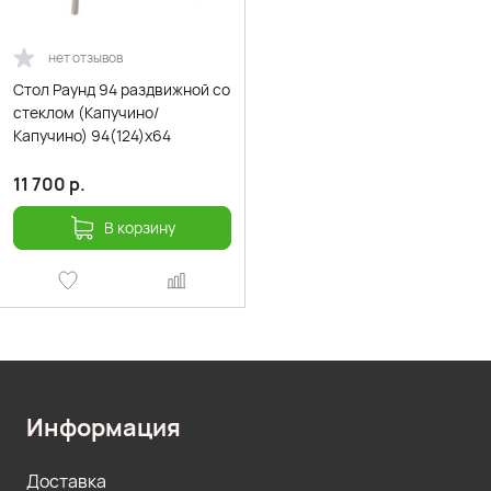
нет отзывов
Стол Раунд 94 раздвижной со
стеклом (Капучино/
Капучино) 94(124)х64
11 700
р.
В корзину
Информация
Доставка