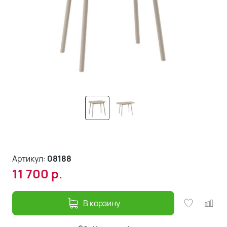
Артикул:
08188
11 700
р.
В корзину