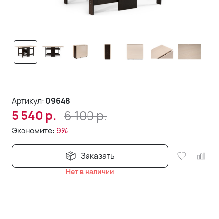
Артикул:
09648
6 100
р.
5 540
р.
Экономите:
9%
Заказать
Нет в наличии