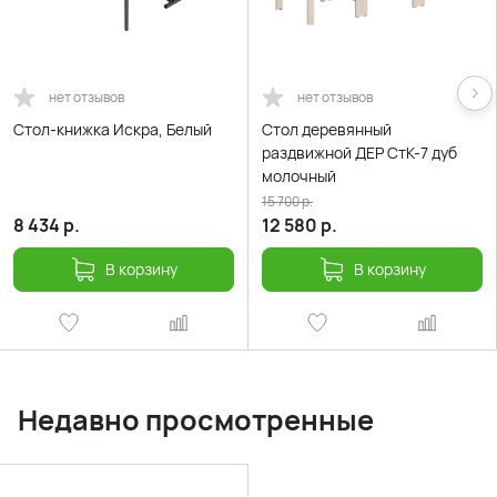
нет отзывов
нет отзывов
Стол-книжка Искра, Белый
Стол деревянный
раздвижной ДЕР СтК-7 дуб
молочный
15 700
р.
8 434
р.
12 580
р.
В корзину
В корзину
Недавно просмотренные