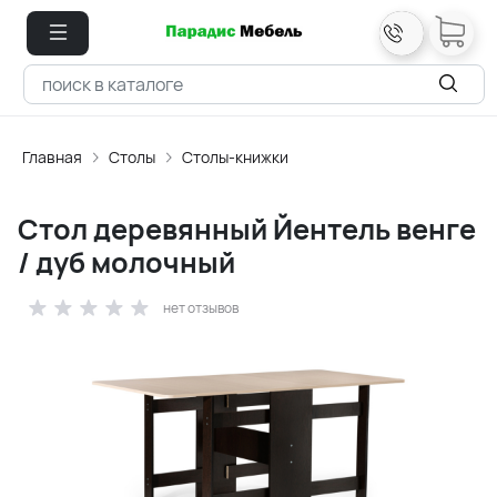
Главная
Столы
Столы-книжки
Стол деревянный Йентель венге
/ дуб молочный
нет отзывов