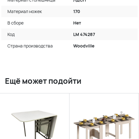
Материал ножек
170
В сборе
Нет
Код
LM 474287
Страна производства
Woodville
Ещё может подойти