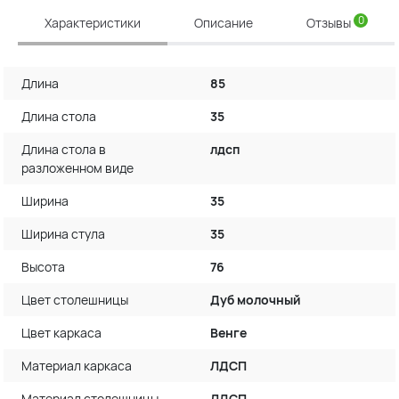
0
Характеристики
Описание
Отзывы
Длина
85
Длина стола
35
Длина стола в
лдсп
разложенном виде
Ширина
35
Ширина стула
35
Высота
76
Цвет столешницы
Дуб молочный
Цвет каркаса
Венге
Материал каркаса
ЛДСП
Материал столешницы
ЛДСП