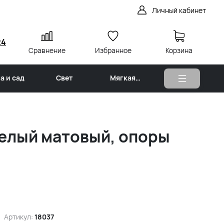
Личный кабинет
24
Сравнение
Избранное
Корзина
а и сад
Свет
Мягкая
мебель
белый матовый, опоры
Артикул:
18037