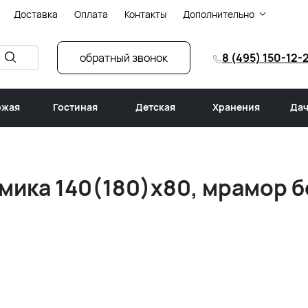
Доставка
Оплата
Контакты
Дополнительно
обратный звонок
8 (495) 150-12-
ожая
Гостиная
Детская
Хранения
Дач
амика 140(180)х80, мрамор 