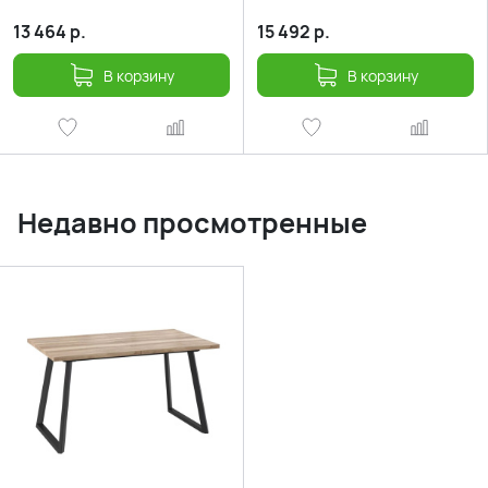
13 464
р.
15 492
р.
В корзину
В корзину
Недавно просмотренные