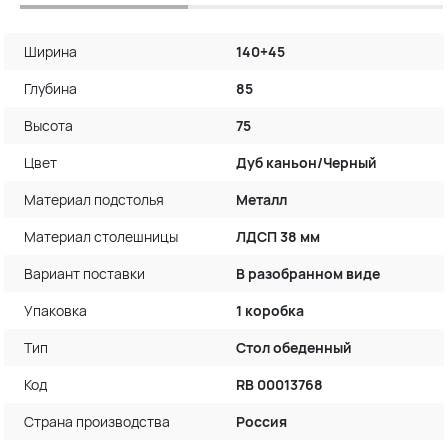
Ширина
140+45
Глубина
85
Высота
75
Цвет
Дуб каньон/Черный
Материал подстолья
Металл
Материал столешницы
ЛДСП 38 мм
Вариант поставки
В разобранном виде
Упаковка
1 коробка
Тип
Стол обеденный
Код
RB 00013768
Страна производства
Россия