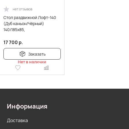
нет отзывов
Стол раздвижной Лофт-140
(Дуб каньон/Чёрный)
140/185х85,
17 700
р.
Заказать
Нет в наличии
Информация
Доставка