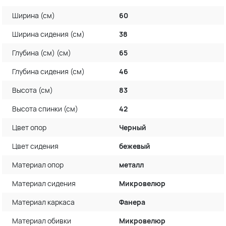
Ширина (см)
60
Ширина сидения (см)
38
Глубина (см) (см)
65
Глубина сидения (см)
46
Высота (см)
83
Высота спинки (см)
42
Цвет опор
Черный
Цвет сидения
бежевый
Материал опор
металл
Материал сидения
Микровелюр
Материал каркаса
Фанера
Материал обивки
Микровелюр