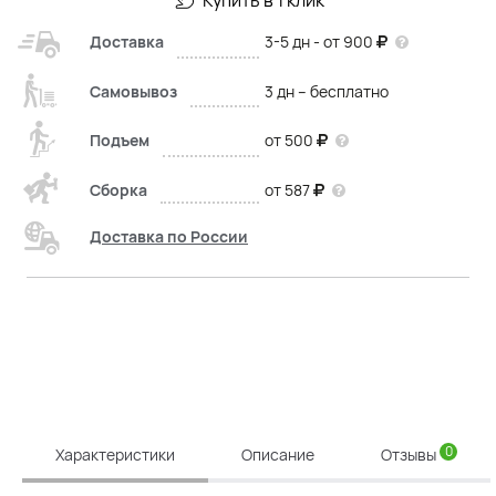
Купить в 1 клик
Доставка
3-5 дн - от 900
Самовывоз
3 дн – бесплатно
Подъем
от 500
Сборка
от 587
Доставка по России
0
Характеристики
Описание
Отзывы