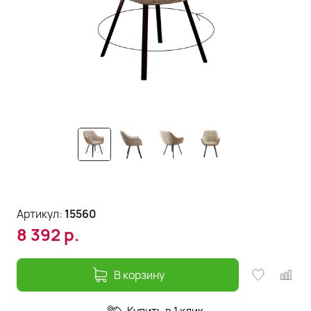
Артикул:
15560
8 392
р.
В корзину