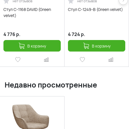
нет отзывов
нет отзывов
Стул С-1168 DAVID (Green
Стул С-1249-B (Green velvet)
velvet)
4 776
р.
4 724
р.
В корзину
В корзину
Недавно просмотренные