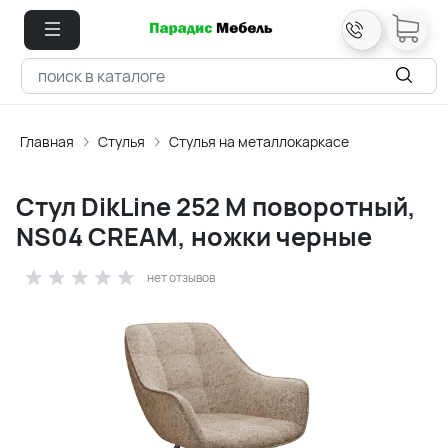
Главная
Стулья
Стулья на металлокаркасе
Стул DikLine 252 М поворотный,
NS04 CREAM, ножки черные
нет отзывов