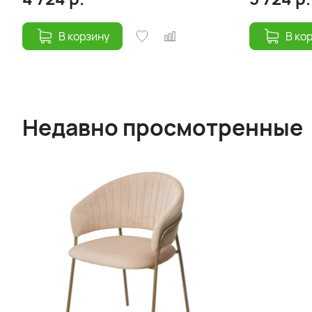
В корзину
В ко
Недавно просмотренные