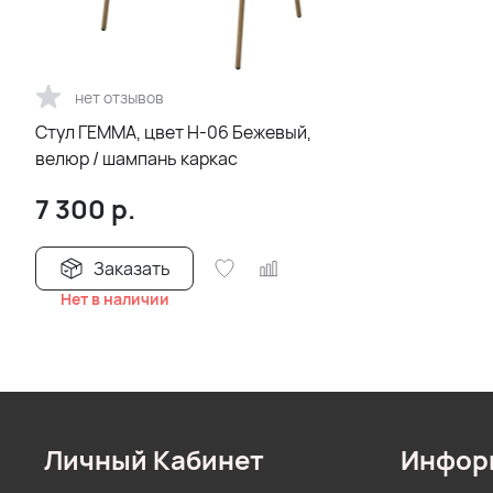
нет отзывов
Стул ГЕММА, цвет H-06 Бежевый,
велюр / шампань каркас
7 300
р.
Заказать
Нет в наличии
Личный Кабинет
Инфор