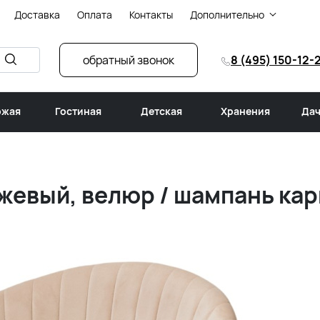
Доставка
Оплата
Контакты
Дополнительно
обратный звонок
8 (495) 150-12-
ожая
Гостиная
Детская
Хранения
Дач
жевый, велюр / шампань кар