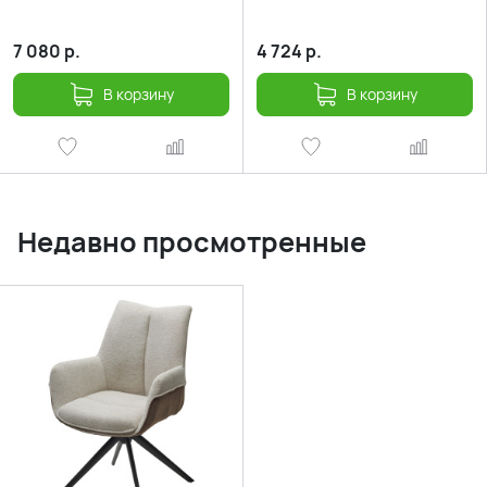
7 080
р.
4 724
р.
В корзину
В корзину
Недавно просмотренные