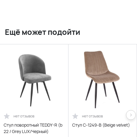
Ещё может подойти
нет отзывов
нет отзывов
Стул поворотный TEDDY-R (b
Стул С-1249-B (Beige velvet)
22 / Grey LUX/Черный)