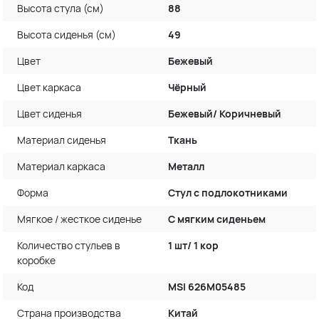
Высота стула (см)
88
Высота сиденья (см)
49
Цвет
Бежевый
Цвет каркаса
Чёрный
Цвет сиденья
Бежевый/ Коричневый
Материал сиденья
Ткань
Материал каркаса
Металл
Форма
Стул с подлокотниками
Мягкое / жесткое сиденье
С мягким сиденьем
Количество стульев в
1 шт/ 1 кор
коробке
Код
MSI 626M05485
Страна производства
Китай