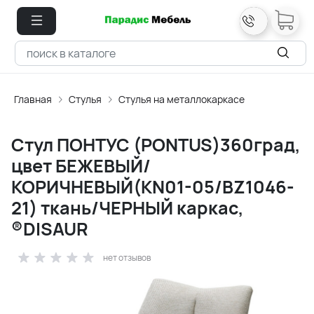
Главная
Стулья
Стулья на металлокаркасе
Стул ПОНТУС (PONTUS)360град,
цвет БЕЖЕВЫЙ/
КОРИЧНЕВЫЙ(KN01-05/BZ1046-
21) ткань/ЧЕРНЫЙ каркас,
®DISAUR
нет отзывов