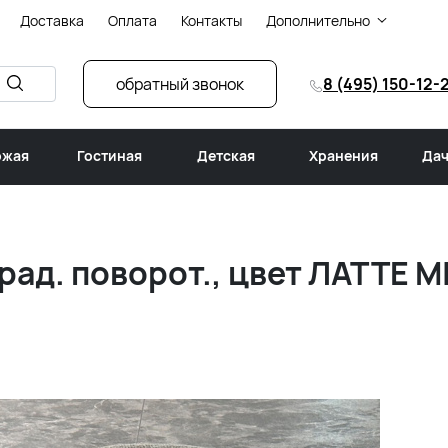
Доставка
Оплата
Контакты
Дополнительно
обратный звонок
8 (495) 150-12-
ожая
Гостиная
Детская
Хранения
Дач
рад. поворот., цвет ЛАТТЕ 