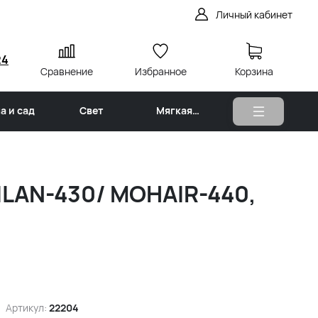
Личный кабинет
24
Сравнение
Избранное
Корзина
а и сад
Свет
Мягкая
мебель
MILAN-430/ MOHAIR-440,
Артикул:
22204