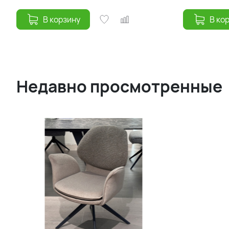
В корзину
В ко
Недавно просмотренные