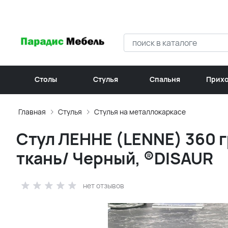
Столы
Стулья
Спальня
Прих
Главная
Стулья
Стулья на металлокаркасе
Стул ЛЕННЕ (LENNE) 360 г
ткань/ Черный, ®DISAUR
нет отзывов