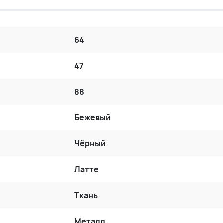
64
47
88
Бежевый
Чёрный
Латте
Ткань
Металл