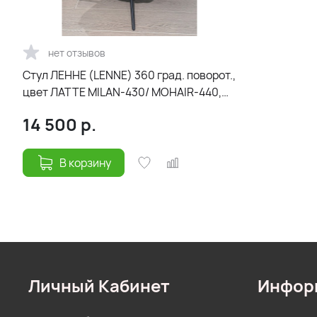
нет отзывов
Стул ЛЕННЕ (LENNE) 360 град. поворот.,
цвет ЛАТТЕ MILAN-430/ MOHAIR-440,
ткань/ Черный, ®DISAUR
14 500
р.
В корзину
Личный Кабинет
Инфор