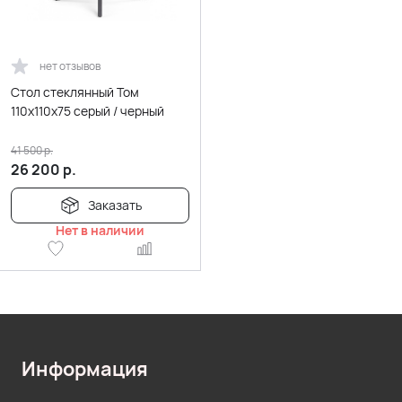
нет отзывов
Стол стеклянный Том
110х110х75 серый / черный
41 500
р.
26 200
р.
Заказать
Нет в наличии
Информация