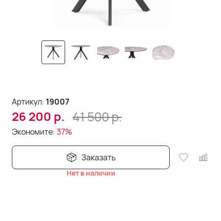
Артикул:
19007
41 500
р.
26 200
р.
Экономите:
37%
Заказать
Нет в наличии