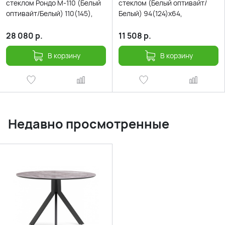
стеклом Рондо М-110 (Белый
стеклом (Белый оптивайт/
оптивайт/Белый) 110(145),
Белый) 94(124)х64,
28 080
р.
11 508
р.
В корзину
В корзину
Недавно просмотренные