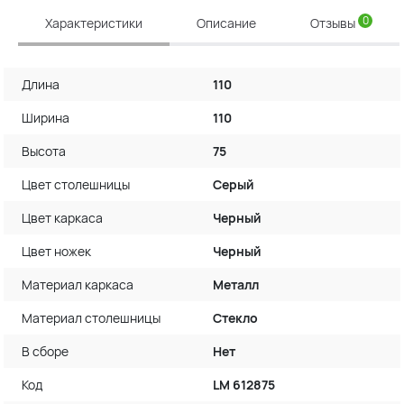
0
Характеристики
Описание
Отзывы
Длина
110
Ширина
110
Высота
75
Цвет столешницы
Серый
Цвет каркаса
Черный
Цвет ножек
Черный
Материал каркаса
Металл
Материал столешницы
Стекло
В сборе
Нет
Код
LM 612875