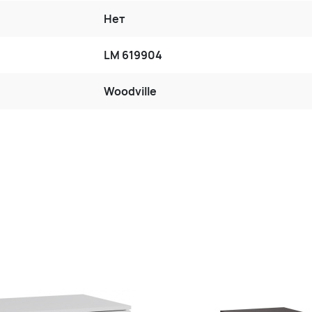
Нет
LM 619904
Woodville