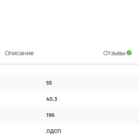
Описание
Отзывы
0
55
40,3
196
ЛДСП