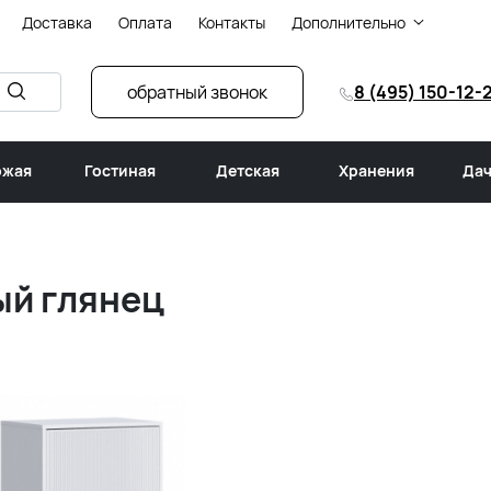
Доставка
Оплата
Контакты
Дополнительно
обратный звонок
8 (495) 150-12-
ожая
Гостиная
Детская
Хранения
Дач
ый глянец