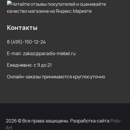
Контакты
8 (495)-150-12-24
E-mail: zakaz@paradis-mebel.ru
Ежедневно: с 9 до 21
Онлайн-заказы принимаются круглосуточно
2026 © Все права защищены. Разработка сайта
Polo-
Art