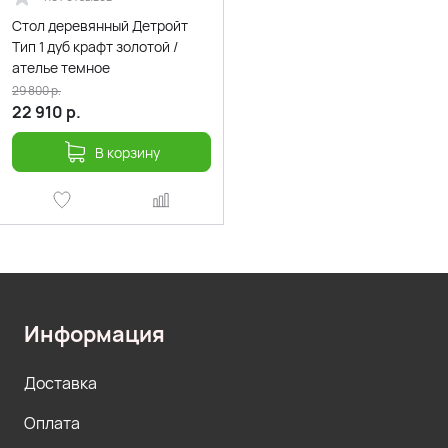
Стол деревянный Детройт
Тип 1 дуб крафт золотой /
ателье темное
29 800
р.
22 910
р.
В корзину
Информация
Доставка
Оплата