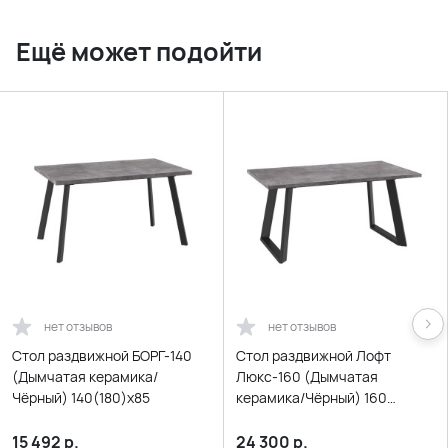
Ещё может подойти
нет отзывов
нет отзывов
Стол раздвижной БОРГ-140
Стол раздвижной Лофт
(Дымчатая керамика/
Люкс-160 (Дымчатая
Чёрный) 140(180)х85
керамика/Чёрный) 160
(205)х90
15 492
р.
24 300
р.