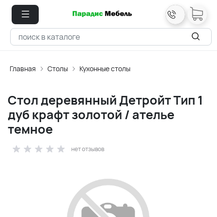
Главная
Столы
Кухонные столы
Стол деревянный Детройт Тип 1
дуб крафт золотой / ателье
темное
нет отзывов