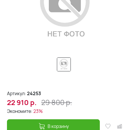
Артикул:
24253
29 800
р.
22 910
р.
Экономите:
23%
В корзину