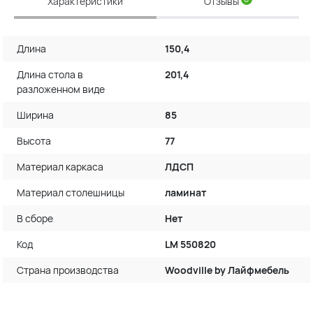
Характеристики
Отзывы
Длина
150,4
Длина стола в
201,4
разложенном виде
Ширина
85
Высота
77
Материал каркаса
ЛДСП
Материал столешницы
ламинат
В сборе
Нет
Код
LM 550820
Страна производства
Woodville by Лайфмебель