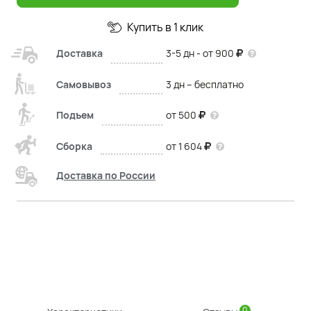
Купить в 1 клик
Доставка
3-5 дн - от 900
Самовывоз
3 дн – бесплатно
Подъем
от 500
Сборка
от 1 604
Доставка по России
0