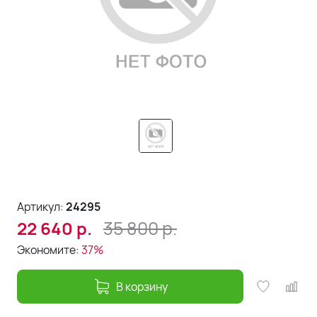
Артикул:
24295
35 800
р.
22 640
р.
Экономите:
37%
В корзину