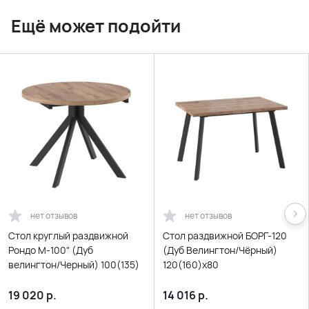
Ещё может подойти
нет отзывов
нет отзывов
Стол круглый раздвижной
Стол раздвижной БОРГ-120
Рондо М-100" (Дуб
(Дуб Велингтон/Чёрный)
велингтон/Черный) 100(135)
120(160)х80
19 020
р.
14 016
р.