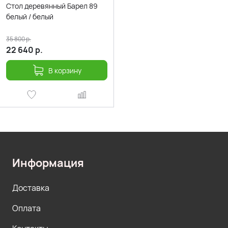
Стол деревянный Барел 89
белый / белый
35 800
р.
22 640
р.
В корзину
Информация
Доставка
Оплата