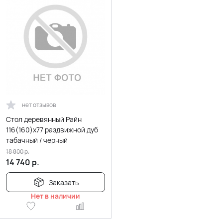
нет отзывов
Стол деревянный Райн
116(160)x77 раздвижной дуб
табачный / черный
18 800
р.
14 740
р.
Заказать
Нет в наличии