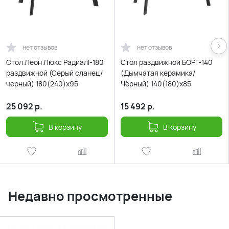
нет отзывов
нет отзывов
Cтол Леон Люкс Радиалl-180
Стол раздвижной БОРГ-140
раздвижной (Серый сланец/
(Дымчатая керамика/
черный) 180(240)х95
Чёрный) 140(180)х85
25 092
р.
15 492
р.
В корзину
В корзину
Недавно просмотренные