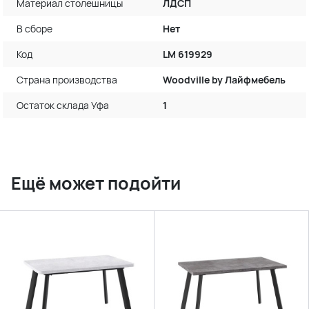
Материал столешницы
ЛДСП
В сборе
Нет
Код
LM 619929
Страна производства
Woodville by Лайфмебель
Остаток склада Уфа
1
Ещё может подойти