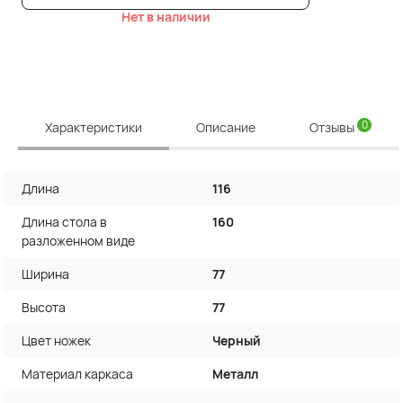
Нет в наличии
0
Характеристики
Описание
Отзывы
Длина
116
Длина стола в
160
разложенном виде
Ширина
77
Высота
77
Цвет ножек
Черный
Материал каркаса
Металл