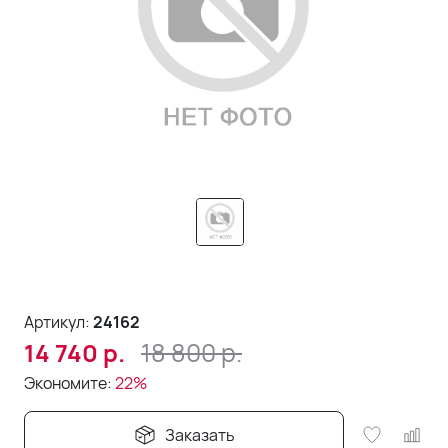
Артикул:
24162
18 800
р.
14 740
р.
Экономите:
22%
Заказать