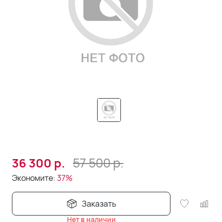
57 500
р.
36 300
р.
Экономите:
37%
Заказать
Нет в наличии