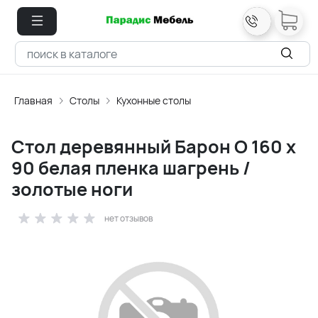
Главная
Столы
Кухонные столы
Стол деревянный Барон О 160 х
90 белая пленка шагрень /
золотые ноги
нет отзывов