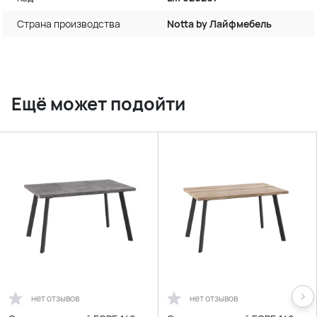
Страна производства
Notta by Лайфмебель
Ещё может подойти
нет отзывов
нет отзывов