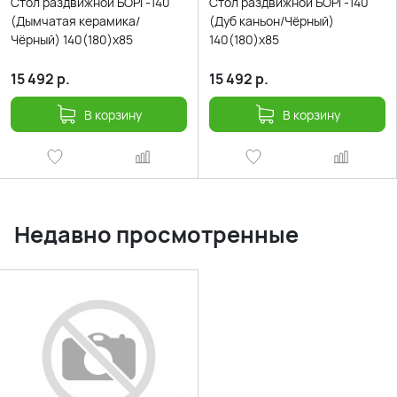
Стол раздвижной БОРГ-140
Стол раздвижной БОРГ-140
(Дымчатая керамика/
(Дуб каньон/Чёрный)
Чёрный) 140(180)х85
140(180)х85
15 492
р.
15 492
р.
В корзину
В корзину
Недавно просмотренные