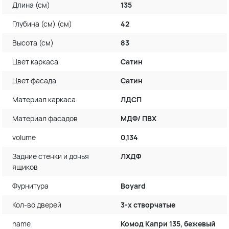
Длина (см)
135
Глубина (см) (см)
42
Высота (см)
83
Цвет каркаса
Сатин
Цвет фасада
Сатин
Материал каркаса
ЛДСП
Материал фасадов
МДФ/ ПВХ
volume
0,134
Задние стенки и донья
ЛХДФ
ящиков
Фурнитура
Boyard
Кол-во дверей
3-х створчатые
name
Комод Капри 135, бежевый