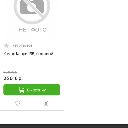
нет отзывов
Комод Капри 135, бежевый
46 035
р.
23 016
р.
В корзину