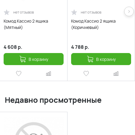
нет отзывов
нет отзывов
Комод Кассио 2 ящика
Комод Кассио 2 ящика
(Мятный)
(Коричневый)
4 608
р.
4 788
р.
В корзину
В корзину
Недавно просмотренные