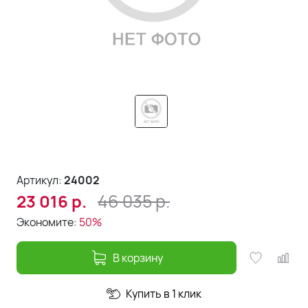
Артикул:
24002
46 035
р.
23 016
р.
Экономите:
50%
В корзину
Купить в 1 клик