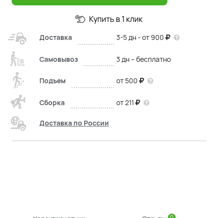
Купить в 1 клик
Доставка
3-5 дн - от 900
Самовывоз
3 дн – бесплатно
Подъем
от 500
Сборка
от 211
Доставка по России
0