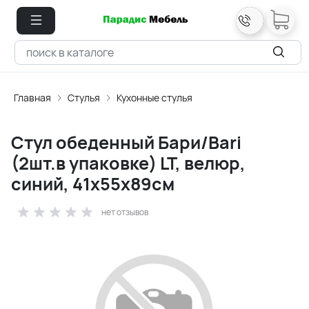
Главная
Стулья
Кухонные стулья
Стул обеденный Бари/Bari
(2шт.в упаковке) LT, велюр,
синий, 41х55х89см
нет отзывов