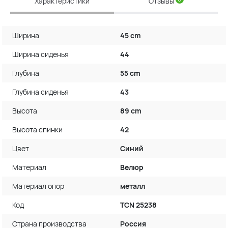
Характеристики
Отзывы
Ширина
45 cm
Ширина сиденья
44
Глубина
55 cm
Глубина сиденья
43
Высота
89 cm
Высота спинки
42
Цвет
Синий
Материал
Велюр
Материал опор
металл
Код
TCN 25238
Страна производства
Россия