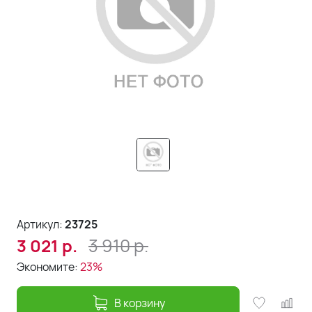
Артикул:
23725
3 910
р.
3 021
р.
Экономите:
23%
В корзину