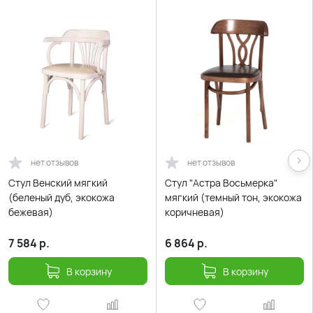
нет отзывов
нет отзывов
Стул Венский мягкий
Стул "Астра Восьмерка"
(беленый дуб, экокожа
мягкий (темный тон, экокожа
бежевая)
коричневая)
7 584
р.
6 864
р.
В корзину
В корзину