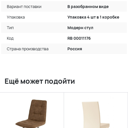
Вариант поставки
В разобранном виде
Упаковка
Упаковка 4 шт в 1 коробке
Тип
Модерн стул
Код
RB 00011176
Страна производства
Россия
Ещё может подойти