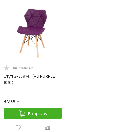
нет отзывов
Стул S-879MT (PU PURPLE
1010)
3 239
р.
В корзину