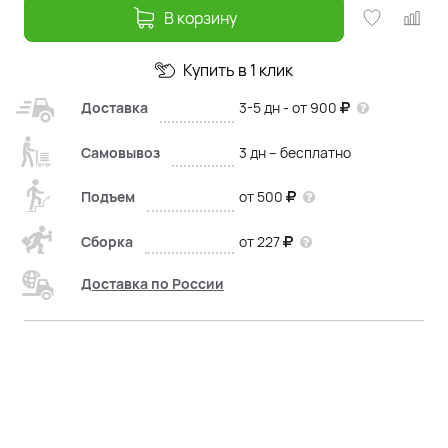
В корзину
Купить в 1 клик
Доставка
3-5 дн - от 900
Самовывоз
3 дн – бесплатно
Подъем
от 500
Сборка
от 227
Доставка по России