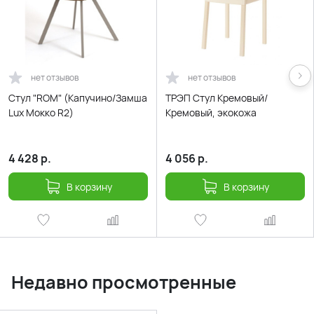
нет отзывов
нет отзывов
Стул "ROM" (Капучино/Замша
ТРЭП Стул Кремовый/
Lux Мокко R2)
Кремовый, экокожа
4 428
р.
4 056
р.
В корзину
В корзину
Недавно просмотренные