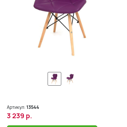
Артикул:
13544
3 239
р.