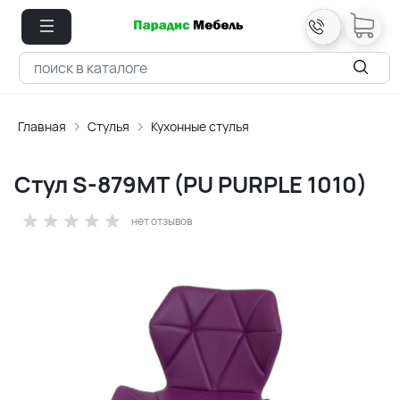
Главная
Стулья
Кухонные стулья
Стул S-879MT (PU PURPLE 1010)
нет отзывов