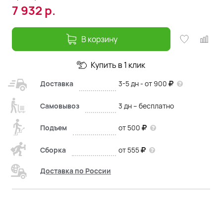
7 932
р.
В корзину
Купить в 1 клик
Доставка
3-5 дн - от 900
Самовывоз
3 дн – бесплатно
Подъем
от 500
Сборка
от 555
Доставка по России