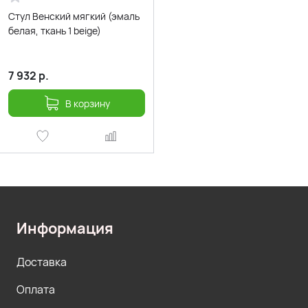
Стул Венский мягкий (эмаль
белая, ткань 1 beige)
7 932
р.
В корзину
Информация
Доставка
Оплата