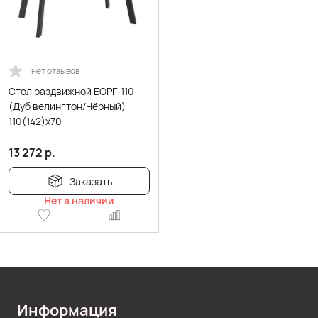
нет отзывов
Стол раздвижной БОРГ-110
(Дуб велингтон/Чёрный)
110(142)х70
13 272
р.
Заказать
Нет в наличии
Информация