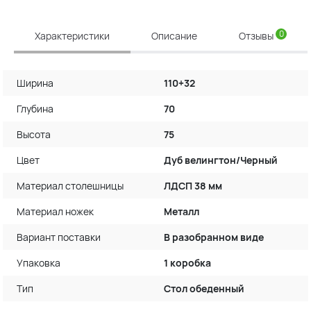
0
Характеристики
Описание
Отзывы
Ширина
110+32
Глубина
70
Высота
75
Цвет
Дуб велингтон/Черный
Материал столешницы
ЛДСП 38 мм
Материал ножек
Металл
Вариант поставки
В разобранном виде
Упаковка
1 коробка
Тип
Стол обеденный