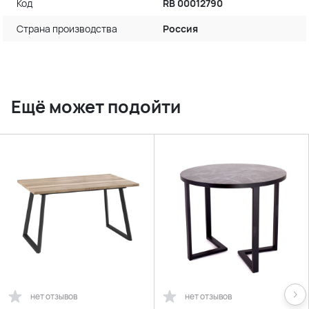
Код
RB 00012790
Страна производства
Россия
Ещё может подойти
нет отзывов
нет отзывов