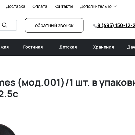
Доставка
Оплата
Контакты
Дополнительно
обратный звонок
8 (495) 150-12-
ожая
Гостиная
Детская
Хранения
Дач
es (мод.001)/1 шт. в упаков
2.5с