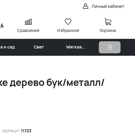
Личный кабинет
24
Сравнение
Избранное
Корзина
а и сад
Свет
Мягкая
мебель
ке дерево бук/металл/
Артикул:
11723