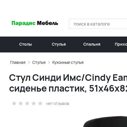
Столы
Стулья
Спальня
Прих
Главная
Стулья
Кухонные стулья
Стул Синди Имс/Cindy Eam
сиденье пластик, 51х46х8
нет отзывов