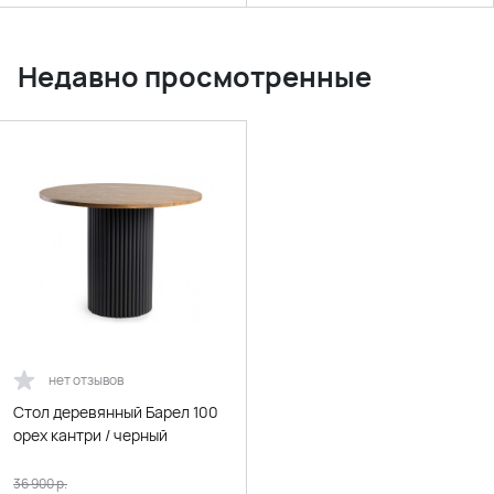
Недавно просмотренные
нет отзывов
Стол деревянный Барел 100
орех кантри / черный
36 900
р.