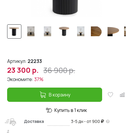
Артикул:
22233
36 900
р.
23 300
р.
Экономите:
37%
В корзину
Купить в 1 клик
Доставка
3-5 дн - от 900