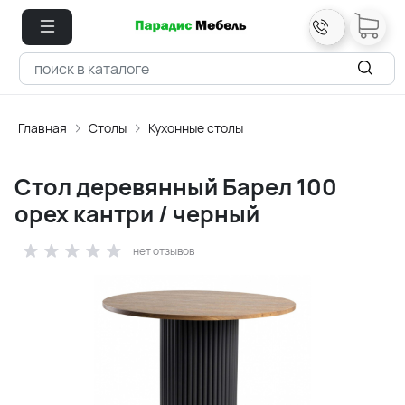
Главная
Столы
Кухонные столы
Стол деревянный Барел 100
орех кантри / черный
нет отзывов