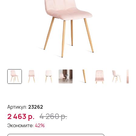
Артикул:
23262
4 260
р.
2 463
р.
Экономите:
42%