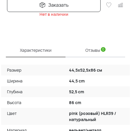
Заказать
Нет в наличии
0
Характеристики
Отзывы
Размер
44,5х52,5х86 см
Ширина
44,5 cm
Глубина
52,5 cm
Высота
86 cm
Цвет
pink (розовый) HLR39 /
натуральный
Материал
вельвет/металл