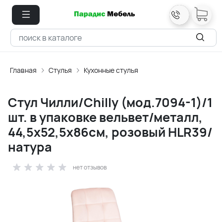
Главная
Стулья
Кухонные стулья
Стул Чилли/Chilly (мод.7094-1)/1
шт. в упаковке вельвет/металл,
44,5х52,5х86см, розовый HLR39/
натура
нет отзывов