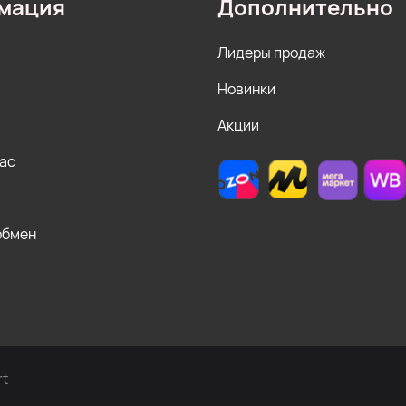
мация
Дополнительно
Лидеры продаж
Новинки
Акции
нас
обмен
rt