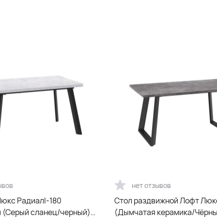
ывов
нет отзывов
Люкс Радиалl-180
Стол раздвижной Лофт Люк
 (Серый сланец/черный)
(Дымчатая керамика/Чёрны