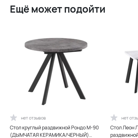
Ещё может подойти
нет отзывов
нет отз
Стол круглый раздвижной Рондо М-90
Cтол Леон 
(ДЫМЧАТАЯ КЕРАМИКА/ЧЕРНЫЙ)
раздвижной