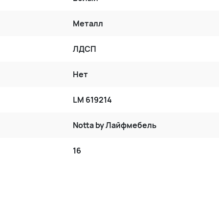
Металл
ЛДСП
Нет
LM 619214
Notta by Лайфмебель
16