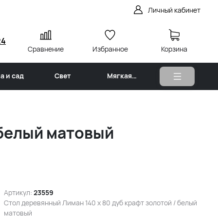
Личный кабинет
24
Сравнение
Избранное
Корзина
а и сад
Свет
Мягкая
мебель
 белый матовый
Артикул:
23559
Стол деревянный Лиман 140 x 80 дуб крафт золотой / белый
матовый