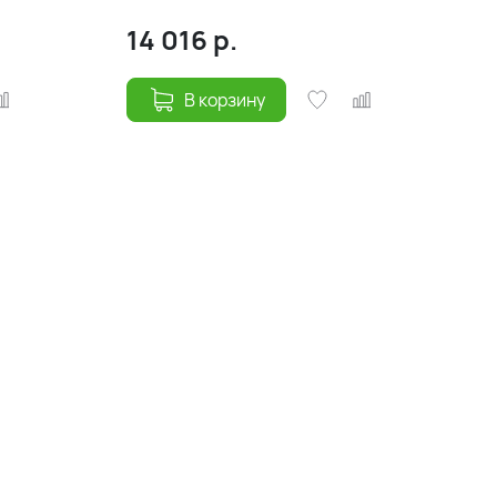
14 016
р.
В корзину