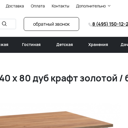
Доставка
Оплата
Контакты
Дополнительно
обратный звонок
8 (495) 150-12-
ожая
Гостиная
Детская
Хранения
Дач
0 x 80 дуб крафт золотой /