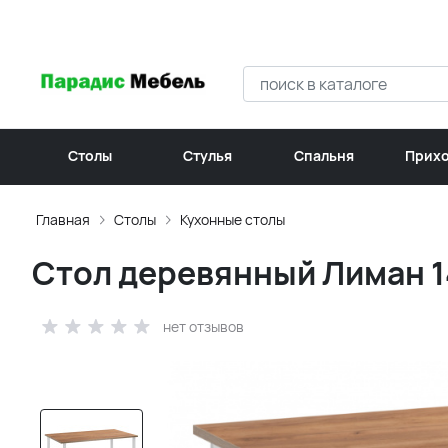
Столы
Стулья
Спальня
Прих
Главная
Столы
Кухонные столы
Стол деревянный Лиман 14
нет отзывов