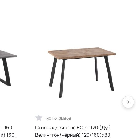
нет отзывов
с-160
Стол раздвижной БОРГ-120 (Дуб
й) 160
Велингтон/Чёрный) 120(160)х80