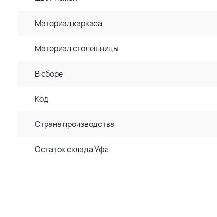
Материал каркаса
Материал столешницы
В сборе
Код
Страна производства
Остаток склада Уфа