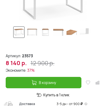
Артикул:
23573
12 900
р.
8 140
р.
Экономите:
37%
В корзину
Купить в 1 клик
Доставка
3-5 дн - от 900