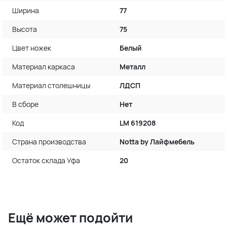
Ширина
77
Высота
75
Цвет ножек
Белый
Материал каркаса
Металл
Материал столешницы
ЛДСП
В сборе
Нет
Код
LM 619208
Страна производства
Notta by Лайфмебель
Остаток склада Уфа
20
Ещё может подойти