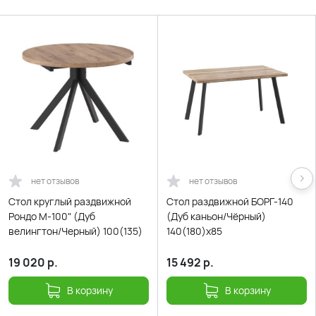
нет отзывов
нет отзывов
Стол круглый раздвижной
Стол раздвижной БОРГ-140
Рондо М-100" (Дуб
(Дуб каньон/Чёрный)
велингтон/Черный) 100(135)
140(180)х85
19 020
р.
15 492
р.
В корзину
В корзину