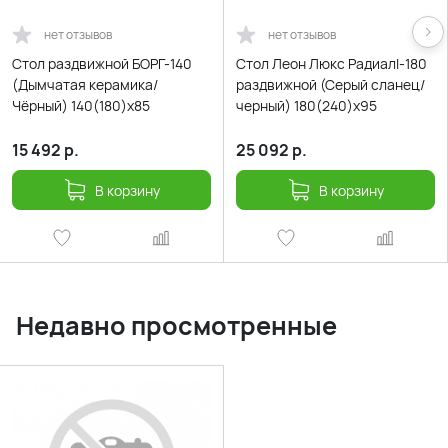
нет отзывов
нет отзывов
Стол раздвижной БОРГ-140
Cтол Леон Люкс Радиалl-180
(Дымчатая керамика/
раздвижной (Серый сланец/
Чёрный) 140(180)х85
черный) 180(240)х95
15 492
р.
25 092
р.
В корзину
В корзину
Недавно просмотренные