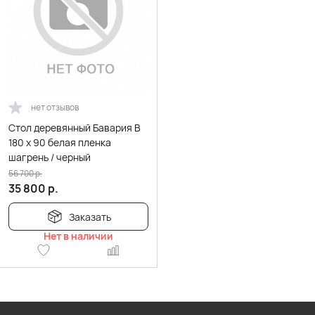
нет отзывов
Стол деревянный Бавария B
180 х 90 белая пленка
шагрень / черный
56 700
р.
35 800
р.
Заказать
Нет в наличии