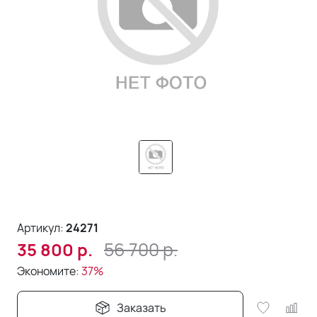
Артикул:
24271
56 700
р.
35 800
р.
Экономите:
37%
Заказать