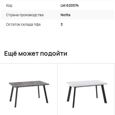
Код
LM 620574
Страна производства
Notta
Остаток склада Уфа
3
Ещё может подойти