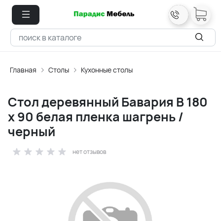
Главная
Столы
Кухонные столы
Стол деревянный Бавария B 180
х 90 белая пленка шагрень /
черный
нет отзывов