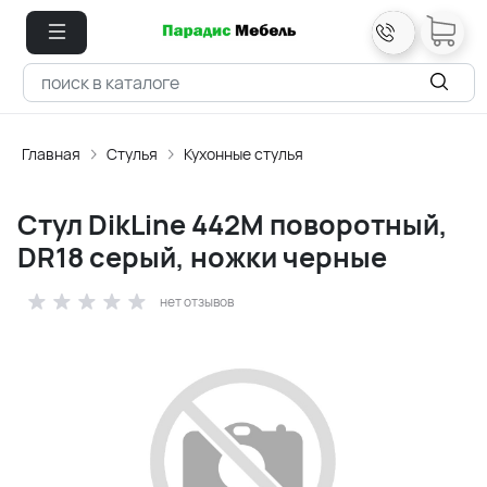
Главная
Стулья
Кухонные стулья
Стул DikLine 442М поворотный,
DR18 серый, ножки черные
нет отзывов