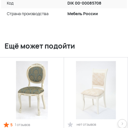
Код
DIK 00-00085708
Страна производства
Мебель России
Ещё может подойти
5
нет отзывов
1 отзывов