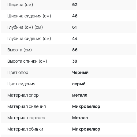
Ширина (см)
62
Ширина сидения (см)
48
Глубина (см) (см)
61
Глубина сидения (см)
44
Высота (см)
86
Высота спинки (см)
39
Цвет опор
Черный
Цвет сидения
серый
Материал опор
металл
Материал сидения
Микровелюр
Материал каркаса
Металл
Материал обивки
Микровелюр