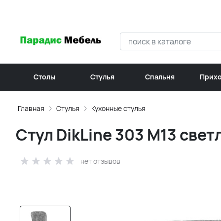
Столы
Стулья
Спальня
Прих
Главная
Стулья
Кухонные стулья
Стул DikLine 303 M13 све
нет отзывов