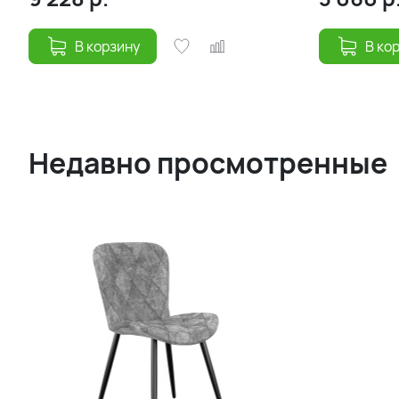
В корзину
В ко
Недавно просмотренные