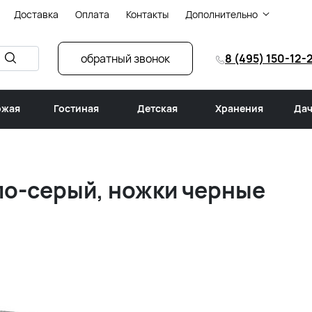
Доставка
Оплата
Контакты
Дополнительно
обратный звонок
8 (495) 150-12-
ожая
Гостиная
Детская
Хранения
Дач
тло-серый, ножки черные