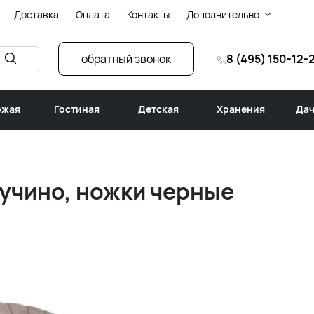
Доставка
Оплата
Контакты
Дополнительно
обратный звонок
8 (495) 150-12-
ожая
Гостиная
Детская
Хранения
Дач
пучино, ножки черные