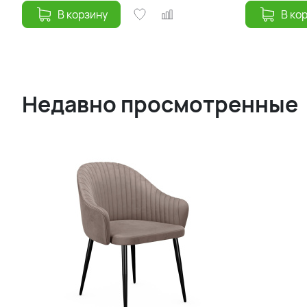
В корзину
В ко
Недавно просмотренные