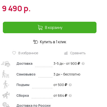
9 490
р.
В корзину
Купить в 1 клик
В избранное
Сравнить
Доставка
3-5 дн - от 900
Самовывоз
3 дн – бесплатно
Подъем
от 500
Сборка
от 664
Доставка по России